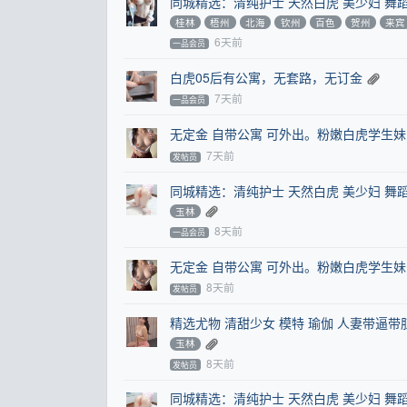
同城精选：清纯护士 天然白虎 美少妇 舞
桂林
梧州
北海
钦州
百色
贺州
来宾
6天前
一品会员
白虎05后有公寓，无套路，无订金
7天前
一品会员
无定金 自带公寓 可外出。粉嫩白虎学生妹 
7天前
发帖员
同城精选：清纯护士 天然白虎 美少妇 舞
玉林
8天前
一品会员
无定金 自带公寓 可外出。粉嫩白虎学生妹 
8天前
发帖员
精选尤物 清甜少女 模特 瑜伽 人妻带逼
玉林
8天前
发帖员
同城精选：清纯护士 天然白虎 美少妇 舞