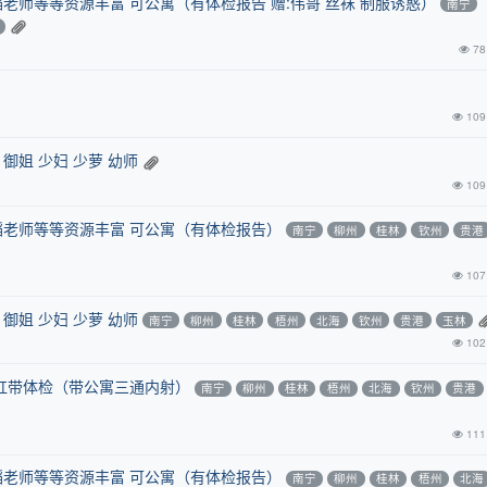
蹈老师等等资源丰富 可公寓（有体检报告 赠:伟哥 丝袜 制服诱惑）
南宁
78
109
御姐 少妇 少萝 幼师
109
蹈老师等等资源丰富 可公寓（有体检报告）
南宁
柳州
桂林
钦州
贵港
107
御姐 少妇 少萝 幼师
南宁
柳州
桂林
梧州
北海
钦州
贵港
玉林
102
带肛带体检（带公寓三通内射）
南宁
柳州
桂林
梧州
北海
钦州
贵港
111
蹈老师等等资源丰富 可公寓（有体检报告）
南宁
柳州
桂林
梧州
北海