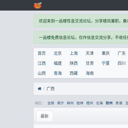
欢迎来到一品楼性息交流论坛，分享楼凤兼职，桑
一品楼免费信息论坛，仅作信息交流分享，不收任
首页
北京
上海
天津
重庆
广东
江西
福建
陕西
甘肃
宁夏
四川
山西
青海
西藏
海南
广西
城区：
全部
南宁
柳州
桂林
梧州
北海
贵港
钦州
最新