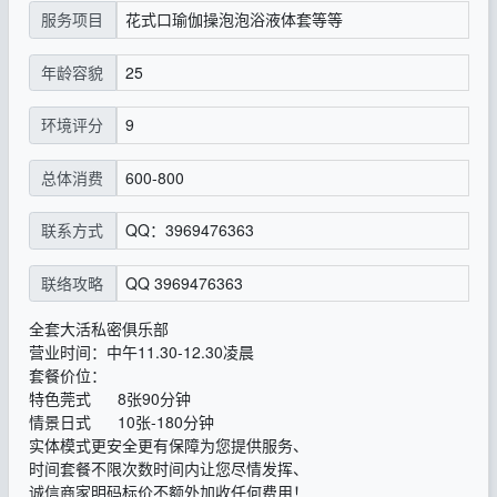
花式口瑜伽操泡泡浴液体套等等
服务项目
25
年龄容貌
9
环境评分
600-800
总体消费
QQ：3969476363
联系方式
QQ 3969476363
联络攻略
全套大活私密俱乐部
营业时间：中午11.30-12.30凌晨
套餐价位：
特色莞式 8张90分钟
情景日式 10张-180分钟
实体模式更安全更有保障为您提供服务、
时间套餐不限次数时间内让您尽情发挥、
诚信商家明码标价不额外加收任何费用！