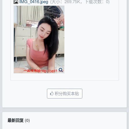
IMG_0416.jpeg
(大小：269.75K，下载次数：0)
积分购买本贴
最新回复
(
0
)